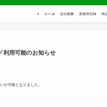
ホーム
会社概要
業務用洗剤
商
ド利用可能のお知らせ
払いが可能となりました。