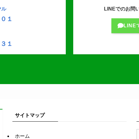
ヤル
LINEでのお
２０１
LIN
１３１
サイトマップ
ホーム